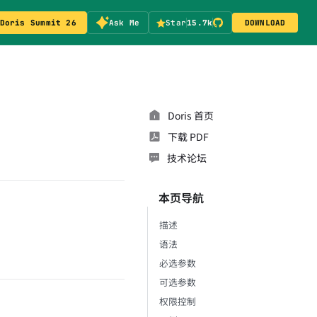
Doris Summit 26
Ask Me
Star
15.7k
DOWNLOAD
Doris 首页
下载 PDF
技术论坛
本页导航
描述
语法
必选参数
可选参数
权限控制