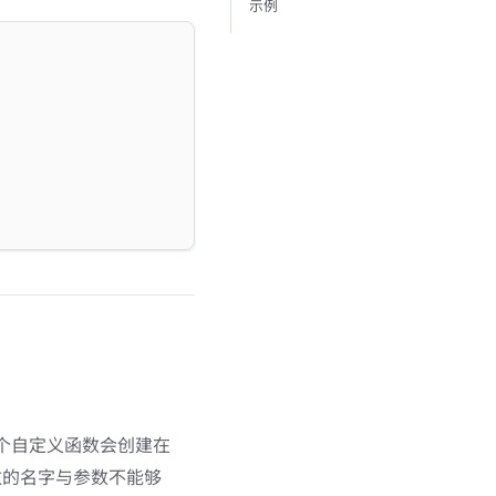
示例
个自定义函数会创建在
数的名字与参数不能够