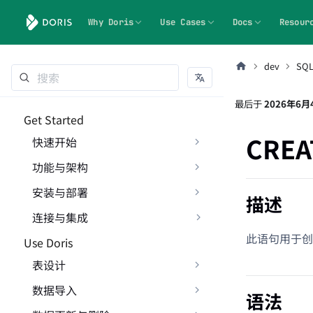
Why Doris
Use Cases
Docs
Resour
dev
SQ
最后
于
2026年6月
Get Started
CREA
快速开始
功能与架构
安装与部署
描述
连接与集成
此语句用于创
Use Doris
表设计
数据导入
语法