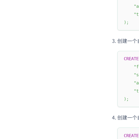
"a
"t
)
;
创建一个自
CREATE
"f
"s
"a
"t
)
;
创建一个
CREATE