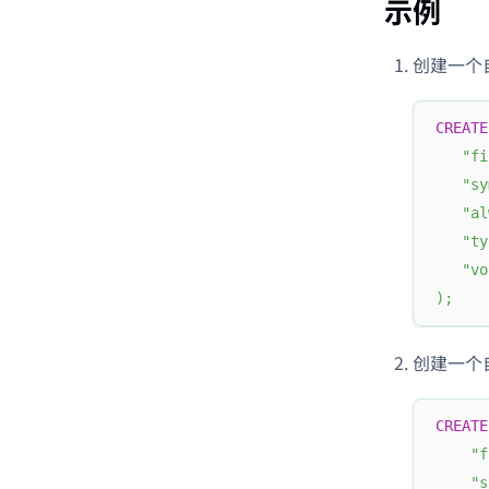
示例
创建一个
CREATE
"fi
"sy
"al
"ty
"vo
)
;
创建一个自
CREATE
"f
"s