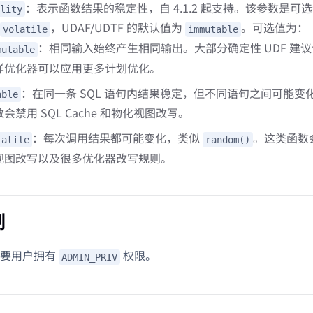
：表示函数结果的稳定性，自 4.1.2 起支持。该参数是可选
lity
，UDAF/UDTF 的默认值为
。可选值为：
volatile
immutable
：相同输入始终产生相同输出。大部分确定性 UDF 建
mutable
样优化器可以应用更多计划优化。
：在同一条 SQL 语句内结果稳定，但不同语句之间可能变
able
会禁用 SQL Cache 和物化视图改写。
：每次调用结果都可能变化，类似
。这类函数会禁
latile
random()
视图改写以及很多优化器改写规则。
制
需要用户拥有
权限。
ADMIN_PRIV