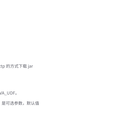
p 的方式下载 jar
VA_UDF。
值，是可选参数，默认值