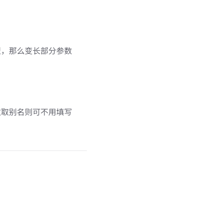
型，那么变长部分参数
数取别名则可不用填写