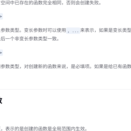
名空间中已存在的函数完全相同，否则会创建失败。
>
入参数类型。变长参数时可以使用
来表示，如果是变长类
, ...
最后一个非变长参数类型一致。
>
回参数类型，对创建新的函数来说，是必填项。如果是给已有函
数
项，表示的是创建的函数是全局范围内生效。