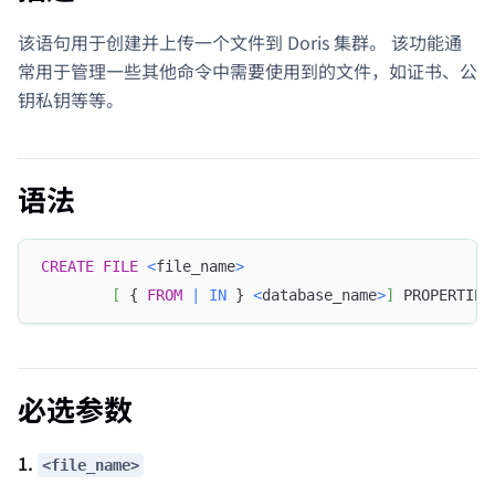
该语句用于创建并上传一个文件到 Doris 集群。 该功能通
常用于管理一些其他命令中需要使用到的文件，如证书、公
钥私钥等等。
语法
CREATE
FILE
<
file_name
>
[
 { 
FROM
|
IN
 } 
<
database_name
>
]
 PROPERTIES
必选参数
1.
<file_name>