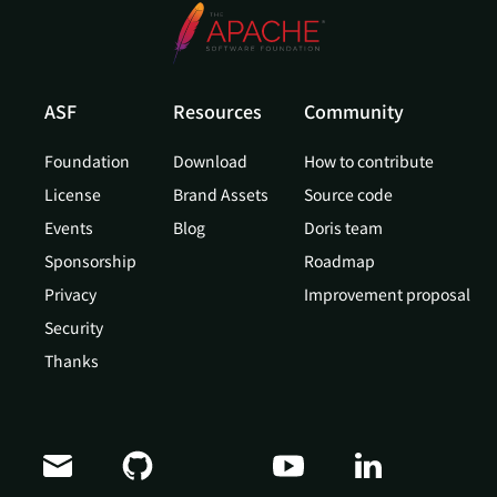
ASF
Resources
Community
Foundation
Download
How to contribute
License
Brand Assets
Source code
Events
Blog
Doris team
Sponsorship
Roadmap
Privacy
Improvement proposal
Security
Thanks