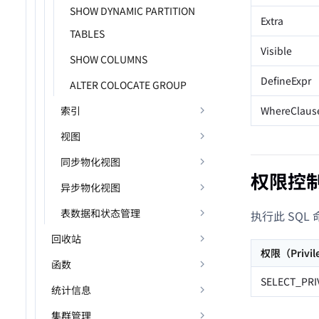
SHOW DYNAMIC PARTITION
Extra
TABLES
Visible
SHOW COLUMNS
DefineExpr
ALTER COLOCATE GROUP
索引
WhereClaus
视图
同步物化视图
权限控
异步物化视图
表数据和状态管理
执行此 SQ
回收站
权限（Privil
函数
SELECT_PRI
统计信息
集群管理