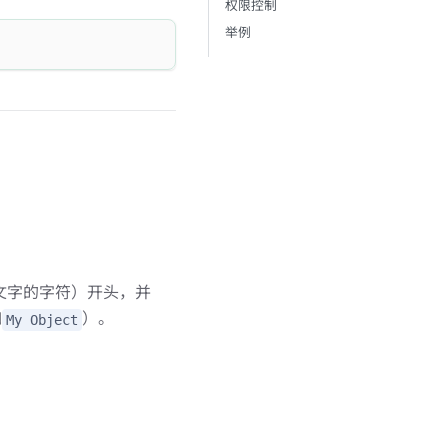
权限控制
举例
。
言文字的字符）开头，并
如
）。
My Object