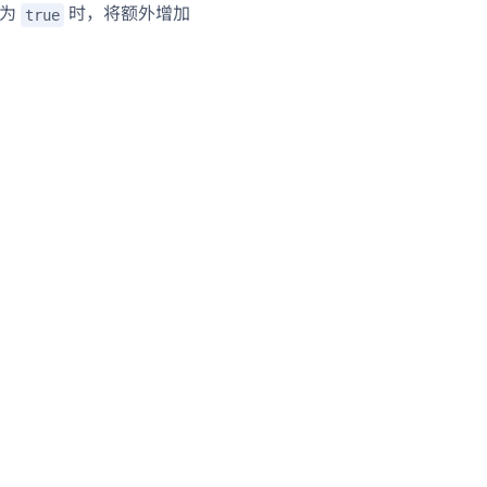
定为
时，将额外增加
true