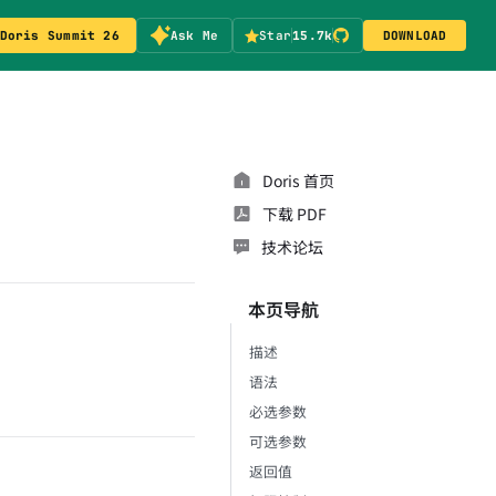
Doris Summit 26
Ask Me
Star
15.7k
DOWNLOAD
Doris 首页
下载 PDF
技术论坛
本页导航
描述
语法
必选参数
可选参数
返回值