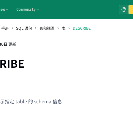
ces
Community
L 手册
SQL 语句
表和视图
表
DESCRIBE
30日
更新
RIBE
定 table 的 schema 信息