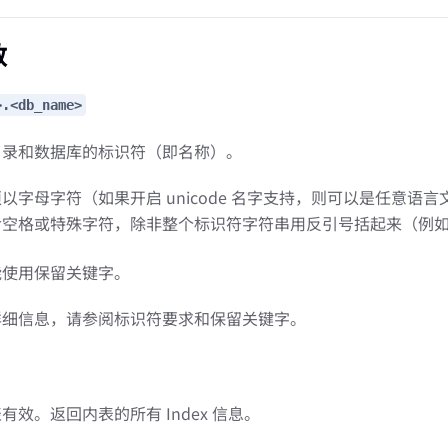
数
>.<db_name>
目录和数据库的标识符（即名称）。
以字母字符（如果开启 unicode 名字支持，则可以是任意语
含空格或特殊字符，除非整个标识符字符串用反引号括起来（例
能使用保留关键字。
详细信息，请参阅标识符要求和保留关键字。
有效。返回内表的所有 Index 信息。