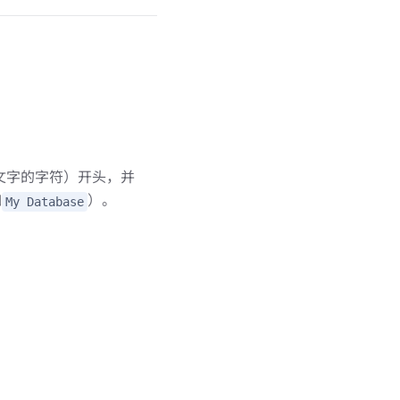
言文字的字符）开头，并
如
）。
My Database