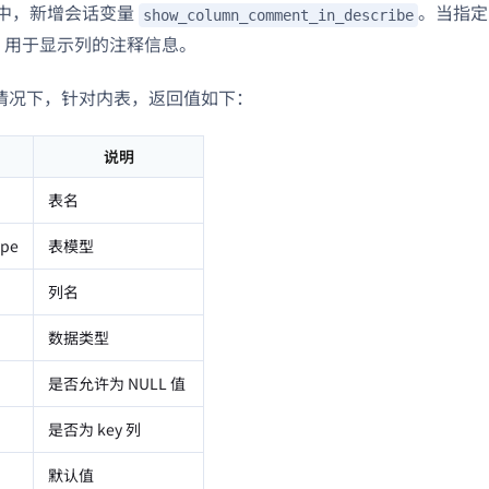
 版本中，新增会话变量
。当指
show_column_comment_in_describe
，用于显示列的注释信息。
情况下，针对内表，返回值如下：
说明
表名
ype
表模型
列名
数据类型
是否允许为 NULL 值
是否为 key 列
默认值