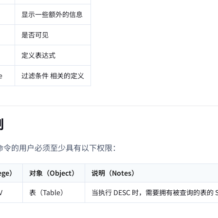
显示一些额外的信息
是否可见
定义表达式
e
过滤条件 相关的定义
制
L 命令的用户必须至少具有以下权限：
ege）
对象（Object）
说明（Notes）
V
表（Table）
当执行 DESC 时，需要拥有被查询的表的 SEL