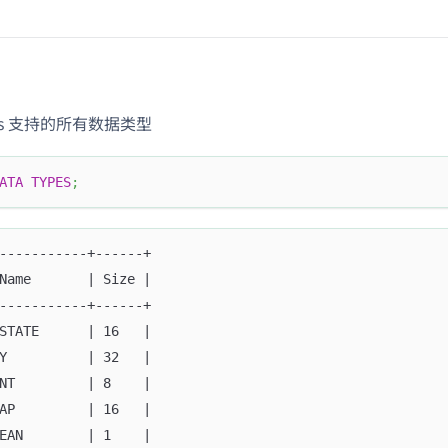
ris 支持的所有数据类型
ATA
TYPES
;
-----------+------+
Name       | Size |
-----------+------+
STATE      | 16   |
Y          | 32   |
NT         | 8    |
AP         | 16   |
EAN        | 1    |