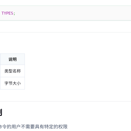
TYPES
;
说明
类型名称
字节大小
制
L 命令的用户不需要具有特定的权限