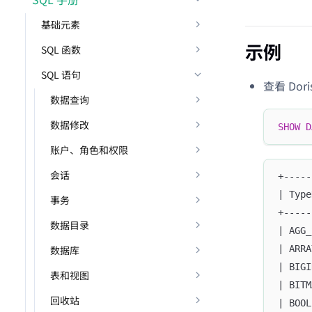
基础元素
示例
SQL 函数
SQL 语句
查看 Do
数据查询
数据修改
SHOW
D
账户、角色和权限
会话
+-----
| Type
事务
+-----
数据目录
| AGG_
数据库
| ARRA
| BIGI
表和视图
| BITM
回收站
| BOOL