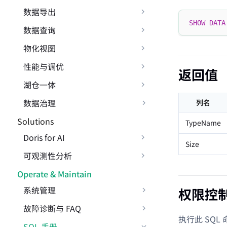
数据导出
SHOW
DATA
数据查询
物化视图
性能与调优
返回值
湖仓一体
数据治理
列名
Solutions
TypeName
Doris for AI
Size
可观测性分析
Operate & Maintain
系统管理
权限控
故障诊断与 FAQ
执行此 SQ
SQL 手册