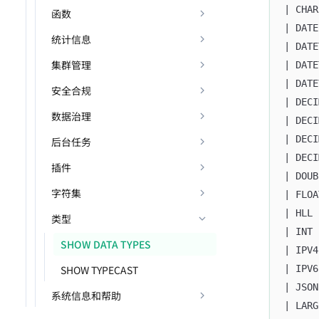
| CHAR
函数
| DATE
统计信息
| DATE
集群管理
| DATE
| DATE
安全合规
| DECI
数据治理
| DECI
| DECI
后台任务
| DECI
插件
| DOUB
字符集
| FLOA
| HLL 
类型
| INT 
SHOW DATA TYPES
| IPV4
SHOW TYPECAST
| IPV6
| JSON
系统信息和帮助
| LARG