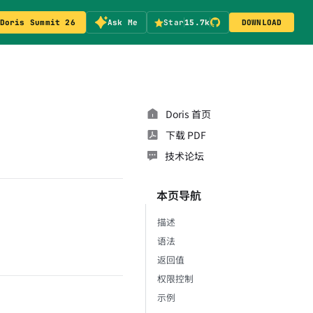
Doris Summit 26
Ask Me
Star
15.7k
DOWNLOAD
Doris 首页
下载 PDF
技术论坛
本页导航
描述
语法
返回值
权限控制
示例