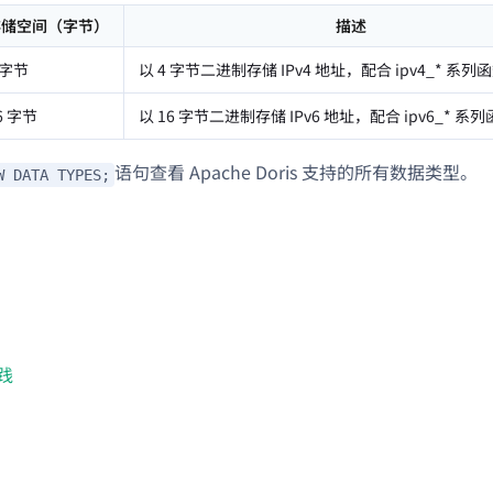
存储空间（字节）
描述
 字节
以 4 字节二进制存储 IPv4 地址，配合 ipv4_* 系
6 字节
以 16 字节二进制存储 IPv6 地址，配合 ipv6_* 
语句查看 Apache Doris 支持的所有数据类型。
W DATA TYPES;
践