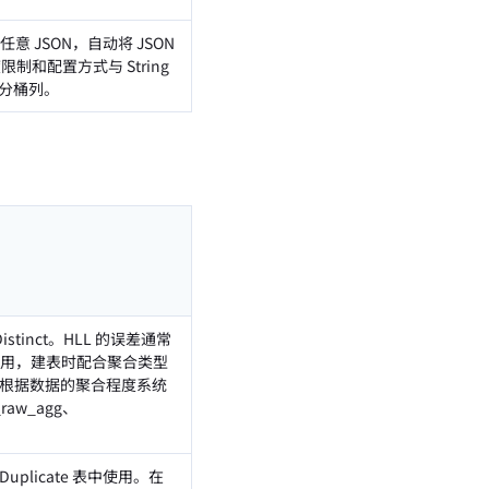
 JSON，自动将 JSON
和配置方式与 String
分区分桶列。
stinct。HLL 的误差通常
 列使用，建表时配合聚合类型
长度根据数据的聚合程度系统
raw_agg、
 Duplicate 表中使用。在