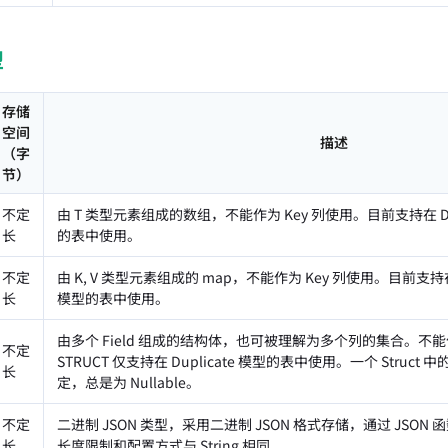
型
存储
空间
描述
（字
节）
不定
由 T 类型元素组成的数组，不能作为 Key 列使用。目前支持在 Dupli
长
的表中使用。
不定
由 K, V 类型元素组成的 map，不能作为 Key 列使用。目前支持在 Du
长
模型的表中使用。
由多个 Field 组成的结构体，也可被理解为多个列的集合。不能作
不定
STRUCT 仅支持在 Duplicate 模型的表中使用。一个 Struct 中
长
定，总是为 Nullable。
不定
二进制 JSON 类型，采用二进制 JSON 格式存储，通过 JSON 
长
长度限制和配置方式与 String 相同