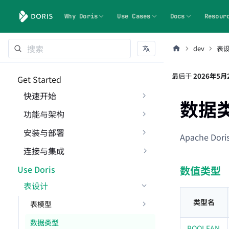
Why Doris
Use Cases
Docs
Resour
dev
表
最后
于
2026年5月
Get Started
快速开始
数据
功能与架构
安装与部署
Apache D
连接与集成
Use Doris
数值类型
表设计
类型名
表模型
数据类型
BOOLEAN