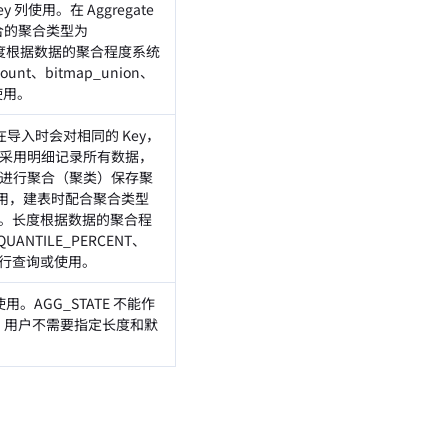
y 列使用。在 Aggregate
合的聚合类型为
长度根据数据的聚合程度系统
unt、bitmap_union、
或使用。
，在导入时会对相同的 Key，
48 时采用明细记录所有数据，
，对数据进行聚合（聚类）保存聚
 列使用，建表时配合聚合类型
认值。长度根据数据的聚合程
ANTILE_PERCENT、
函数进行查询或使用。
使用。AGG_STATE 不能作
名。用户不需要指定长度和默