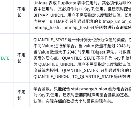
Unique 表或 Duplicate 表中使用时，其必须作为非 Ke
不定
表中使用时，其必须作为非 Key 列使用，且建表时配
长
BITMAP_UNION。用户不需要指定长度和默认值。
内控制。BITMAP 列只能通过配套的 bitmap_union_co
bitmap_hash、bitmap_hash64 等函数进行查询
QUANTILE_STATE 是一种计算分位数近似值的类型
不同 Value 进行预聚合，当 value 数量不超过 20
当 Value 数量大于 2048 时采用 TDigest 算法
不定
TATE
类后的质心点。QUANTILE_STATE 不能作为 Key
长
为 QUANTILE_UNION。用户不需要指定长度和默
度系统内控制。QUANTILE_STATE 列只能通过配套的 QU
QUANTILE_UNION、TO_QUANTILE_STATE 等
聚合函数，只能配合 state/merge/union 函数组合器
不定
为 Key 列使用，建表时需要同时声明聚合函数的签
长
认值。实际存储的数据大小与函数实现有关。