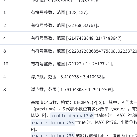
1
有符号整数，范围 [-128, 127]。
2
有符号整数，范围 [-32768, 32767]。
4
有符号整数，范围 [-2147483648, 2147483647]
8
有符号整数，范围 [-9223372036854775808, 92233720
16
有符号整数，范围 [-2^127 + 1 ~ 2^127 - 1]。
4
浮点数，范围 [-3.4
10^38 ~ 3.4
10^38]。
8
浮点数，范围 [-1.79
10^308 ~ 1.79
10^308]。
高精度定点数，格式：DECIMAL(P[,S])。其中，P 
（precision），S 代表小数位有多少数字（scale）。有效
MAX_P]，
=false 时，MAX_P=3
enable_decimal256
=true 时，MAX_P=76。小数位数
enable_decimal256
P]。
的默认值是 false，设置为 tr
enable_decimal256