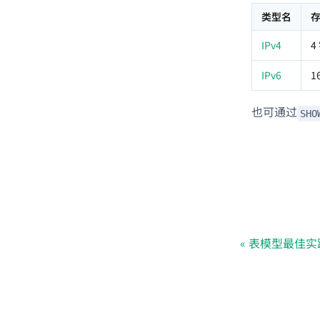
类型名
IPv4
4
IPv6
1
也可通过
SHO
表模型最佳实