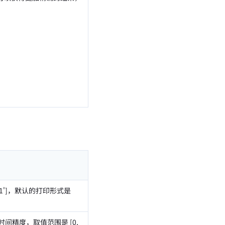
2-31']，默认的打印形式是
示时间精度，取值范围是 [0,