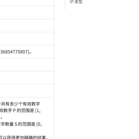
IP 类型
36854775807]。
代表一共有多少个有效数字
数字 P 的范围是 [1,
8，
字数量 S 的范围是 [0,
ue 可以获得更加精确的结果，