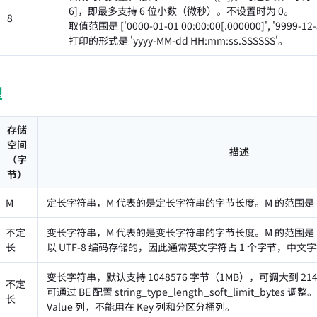
6]，即最多支持 6 位小数（微秒）。不设置时为 0。
8
取值范围是 ['0000-01-01 00:00:00[.000000]', '9999-12-
打印的形式是 'yyyy-MM-dd HH:mm:ss.SSSSSS'。
型
存储
空间
描述
（字
节）
M
定长字符串，M 代表的是定长字符串的字节长度。M 的范围是 1
不定
变长字符串，M 代表的是变长字符串的字节长度。M 的范围是 1
长
以 UTF-8 编码存储的，因此通常英文字符占 1 个字节，中文字
变长字符串，默认支持 1048576 字节（1MB），可调大到 2147
不定
可通过 BE 配置 string_type_length_soft_limit_bytes 
长
Value 列，不能用在 Key 列和分区分桶列。