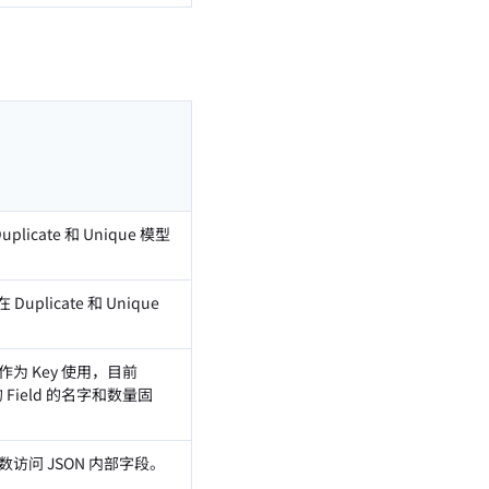
cate 和 Unique 模型
plicate 和 Unique
为 Key 使用，目前
的 Field 的名字和数量固
函数访问 JSON 内部字段。