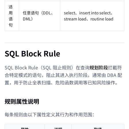
适
用
任意语句（DDL、
select、insert into select、
语
DML）
stream load、routine load
句
SQL Block Rule
SQL Block Rule（SQL 阻止规则）在查询
规划阶段
拦截符
合特定模式的语句，阻止其进入执行阶段。通常由 DBA 配
置，用于防止全表扫描、危险函数调用等已知风险操作。
规则属性说明
每条规则由以下属性定义其行为和作用范围：