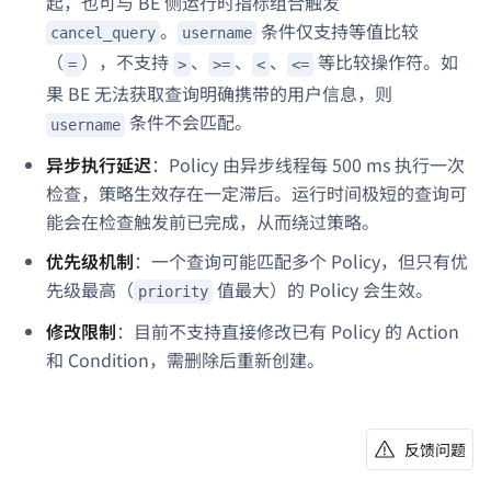
起，也可与 BE 侧运行时指标组合触发
。
条件仅支持等值比较
cancel_query
username
（
），不支持
、
、
、
等比较操作符。如
=
>
>=
<
<=
果 BE 无法获取查询明确携带的用户信息，则
条件不会匹配。
username
异步执行延迟
：Policy 由异步线程每 500 ms 执行一次
检查，策略生效存在一定滞后。运行时间极短的查询可
能会在检查触发前已完成，从而绕过策略。
优先级机制
：一个查询可能匹配多个 Policy，但只有优
先级最高（
值最大）的 Policy 会生效。
priority
修改限制
：目前不支持直接修改已有 Policy 的 Action
和 Condition，需删除后重新创建。
反馈问题