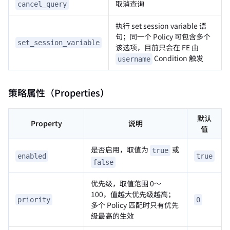
取消查询
cancel_query
执行 set session variable 语
句；同一个 Policy 可包含多个
set_session_variable
该选项，目前只会在 FE 由
Condition 触发
username
策略属性（Properties）
默认
Property
说明
值
是否启用，取值为
或
true
enabled
true
false
优先级，取值范围 0～
100，值越大优先级越高；
priority
0
多个 Policy 匹配时只有优先
级最高的生效