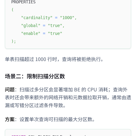
PROPERTIES
(
"cardinality"
=
"1000"
,
"global"
=
"true"
,
"enable"
=
"true"
)
;
单表扫描超过 1000 行时，查询将被拒绝执行。
场景二：限制扫描分区数
问题
：扫描过多分区会显著增加 BE 的 CPU 消耗；查询外
表时还会带来额外的网络开销和元数据拉取开销，通常由遗
漏或写错分区过滤条件导致。
方案
：设置单次查询可扫描的最大分区数。