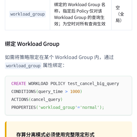
绑定的 Workload Group 名
空
称，指定后 Policy 仅对该
（全
workload_group
Workload Group 的查询生
局）
效；为空时对所有查询生效
绑定 Workload Group
如需将策略限定在某个 Workload Group 内，通过
属性绑定：
workload_group
CREATE
 WORKLOAD POLICY test_cancel_big_query
CONDITIONS
(
query_time 
>
1000
)
ACTIONS
(
cancel_query
)
PROPERTIES
(
'workload_group'
=
'normal'
)
;
存算分离模式必须使用完整限定形式