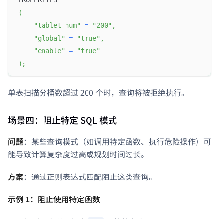
PROPERTIES
(
"tablet_num"
=
"200"
,
"global"
=
"true"
,
"enable"
=
"true"
)
;
单表扫描分桶数超过 200 个时，查询将被拒绝执行。
场景四：阻止特定 SQL 模式
问题
：某些查询模式（如调用特定函数、执行危险操作）可
能导致计算复杂度过高或规划时间过长。
方案
：通过正则表达式匹配阻止这类查询。
示例 1：阻止使用特定函数