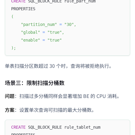
CREATE
 SQL_BLOCK_RULE rule_part_num 
PROPERTIES
(
"partition_num"
=
"30"
,
"global"
=
"true"
,
"enable"
=
"true"
)
;
单表扫描分区数超过 30 个时，查询将被拒绝执行。
场景三：限制扫描分桶数
问题
：扫描过多分桶同样会显著增加 BE 的 CPU 消耗。
方案
：设置单次查询可扫描的最大分桶数。
CREATE
 SQL_BLOCK_RULE rule_tablet_num 