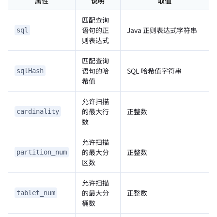
属性
说明
取值
匹配查询
语句的正
Java 正则表达式字符串
sql
则表达式
匹配查询
语句的哈
SQL 哈希值字符串
sqlHash
希值
允许扫描
的最大行
正整数
cardinality
数
允许扫描
的最大分
正整数
partition_num
区数
允许扫描
的最大分
正整数
tablet_num
桶数