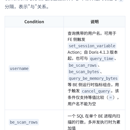
分隔，表示"与"关系。
Condition
说明
查询携带的用户名。可用于
FE 侧触发
set_session_variable
Action；自 Doris 4.1.3 版本
起，也可与
、
query_time
、
be_scan_rows
username
、
be_scan_bytes
query_be_memory_bytes
等 BE 侧运行时指标组合，用
于触发
。该
cancel_query
条件仅支持等值比较（
），
=
用户名不能为空
一个 SQL 在单个 BE 进程内扫
描的行数，多并发执行时为累
be_scan_rows
加值