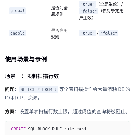
（全局生效）/
"true"
是否为全
（仅对绑定用
global
"false"
局规则
户生效）
是否启用
/
enable
"true"
"false"
规则
使用场景与示例
场景一：限制扫描行数
问题
：
等全表扫描操作会大量消耗 BE 的
SELECT * FROM t
IO 和 CPU 资源。
方案
：设置单表扫描行数上限，超过阈值的查询将被阻止。
CREATE
 SQL_BLOCK_RULE rule_card 