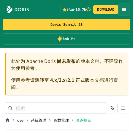
Star
15.7k
DOWNLOAD
Doris Summit 26
Ask Me
此处为 Apache Doris
尚未发布
的版本文档，不建议作
为使用参考。
使用参考请跳转至
4.x
/
3.x
/
2.1
正式版本文档进行查
阅。
dev
系统管理
负载管理
查询熔断