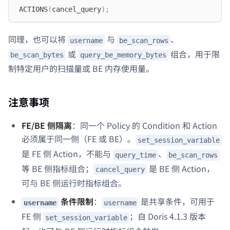
ACTIONS
(
cancel_query
)
;
同理，也可以将
与
、
username
be_scan_rows
或
组合，用于限
be_scan_bytes
query_be_memory_bytes
制特定用户的扫描量或 BE 内存使用量。
注意事项
FE/BE 侧隔离
：同一个 Policy 的 Condition 和 Action
必须属于同一侧（FE 或 BE）。
set_session_variable
是 FE 侧 Action，不能与
、
query_time
be_scan_rows
等 BE 侧指标组合；
是 BE 侧 Action，
cancel_query
可与 BE 侧运行时指标组合。
条件限制
：
是共享条件，可用于
username
username
FE 侧
；自 Doris 4.1.3 版本
set_session_variable