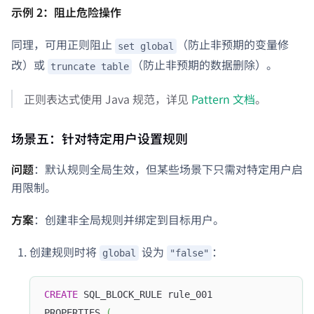
示例 2：阻止危险操作
同理，可用正则阻止
（防止非预期的变量修
set global
改）或
（防止非预期的数据删除）。
truncate table
正则表达式使用 Java 规范，详见
Pattern 文档
。
场景五：针对特定用户设置规则
问题
：默认规则全局生效，但某些场景下只需对特定用户启
用限制。
方案
：创建非全局规则并绑定到目标用户。
创建规则时将
设为
：
global
"false"
CREATE
 SQL_BLOCK_RULE rule_001
PROPERTIES 
(