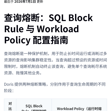
最后
于
2026年7月1日
更新
查询熔断：SQL Block
Rule 与 Workload
Policy 配置指南
查询熔断是一种保护机制，用于防止长时间运行或消耗过多
资源的查询影响集群稳定性。当查询超过预设的资源或时间
限制时，熔断机制自动终止该查询，避免单个查询耗尽系统
资源、拖慢其他业务。
Doris 提供两种熔断策略，分别作用于查询生命周期的不同
阶段：
对
SQL Block
比
Workload Policy（运行时熔
Rule（规划时熔