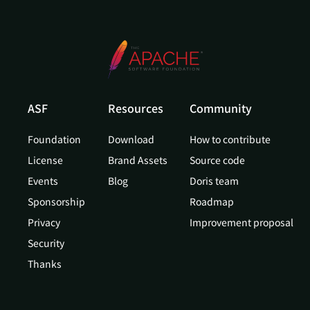
ASF
Resources
Community
Foundation
Download
How to contribute
License
Brand Assets
Source code
Events
Blog
Doris team
Sponsorship
Roadmap
Privacy
Improvement proposal
Security
Thanks