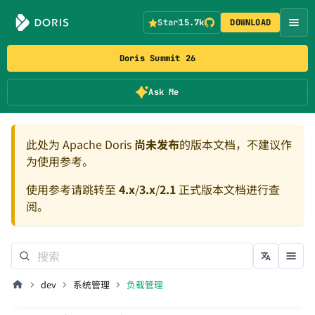
Star
15.7k
DOWNLOAD
Doris Summit 26
Ask Me
此处为 Apache Doris
尚未发布
的版本文档，不建议作
为使用参考。
使用参考请跳转至
4.x
/
3.x
/
2.1
正式版本文档进行查
阅。
dev
系统管理
负载管理