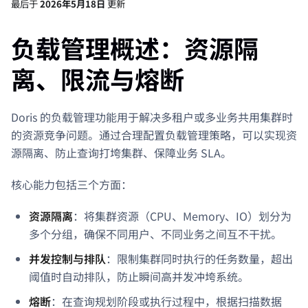
最后
于
2026年5月18日
更新
负载管理概述：资源隔
离、限流与熔断
Doris 的负载管理功能用于解决多租户或多业务共用集群时
的资源竞争问题。通过合理配置负载管理策略，可以实现资
源隔离、防止查询打垮集群、保障业务 SLA。
核心能力包括三个方面：
资源隔离
：将集群资源（CPU、Memory、IO）划分为
多个分组，确保不同用户、不同业务之间互不干扰。
并发控制与排队
：限制集群同时执行的任务数量，超出
阈值时自动排队，防止瞬间高并发冲垮系统。
熔断
：在查询规划阶段或执行过程中，根据扫描数据