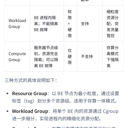
软
细粒度
BE 进程内隔
限
资源分
Workload
离；不能隔离
+
支持
配、突
Group
BE 故障
硬
发流量
限
管控
服务器节点级
存算分
仅
Compute
别，资源完全
离模式
硬
不支持
Group
隔离；可以隔
下强隔
限
离 BE 故障
离
三种方式的具体说明如下：
Resource Group
：以 BE 节点为最小粒度，通过设置
标签（tag）划分多个资源组。适用于存算一体模式。
Workload Group
：将单个 BE 内的资源通过 Cgroup
进一步细分，实现进程内的精细化资源分配。