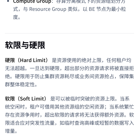
Compute Group
：存算分离模式下的资源组划分方
式，与 Resource Group 类似，以 BE 节点为最小粒
度。
软限与硬限
硬限（Hard Limit）
是资源使用的绝对上限，任何租户均
无法超越。一旦达到硬限，超出部分的资源请求将被直接拒
绝。硬限用于防止集群资源耗尽或业务间资源抢占，保障集
群整体稳定性。
软限（Soft Limit）
是可以被临时突破的资源上限。当系
统空闲时，租户可借用其他资源组的空闲资源；当系统繁忙
存在资源争用时，超出软限的请求将无法获得额外资源。软
限适合应对突发性流量，如临时查询高峰或短暂的数据写入
增量。