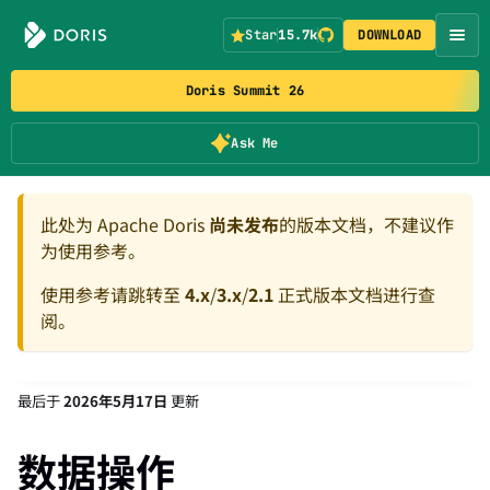
Star
15.7k
DOWNLOAD
Doris Summit 26
Ask Me
此处为 Apache Doris
尚未发布
的版本文档，不建议作
为使用参考。
使用参考请跳转至
4.x
/
3.x
/
2.1
正式版本文档进行查
阅。
最后
于
2026年5月17日
更新
数据操作