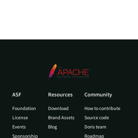
ASF
Resources
Community
Foundation
Download
How to contribute
License
Brand Assets
Source code
Events
Blog
Doris team
Sponsorship
Roadmap