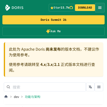
Star
15.7k
DOWNLOAD
Doris Summit 26
Ask Me
此处为 Apache Doris
尚未发布
的版本文档，不建议作
为使用参考。
使用参考请跳转至
4.x
/
3.x
/
2.1
正式版本文档进行查
阅。
dev
功能与架构