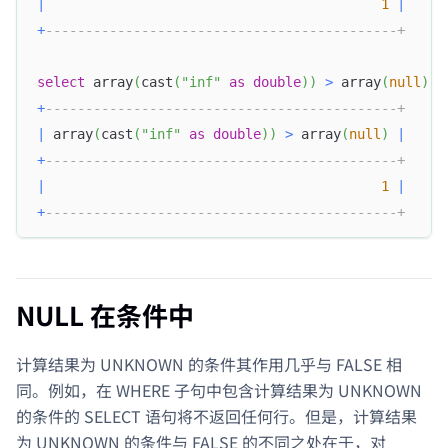
|
1
|
+
--------------------------------------------+
select
 array
(
cast
(
"inf"
as
double
)
)
>
 array
(
null
)
;
+
--------------------------------------------+
|
 array
(
cast
(
"inf"
as
double
)
)
>
 array
(
null
)
|
+
--------------------------------------------+
|
1
|
+
--------------------------------------------+
NULL 在条件中
计算结果为 UNKNOWN 的条件其作用几乎与 FALSE 相
同。例如，在 WHERE 子句中包含计算结果为 UNKNOWN
的条件的 SELECT 语句将不返回任何行。但是，计算结果
为 UNKNOWN 的条件与 FALSE 的不同之处在于，对