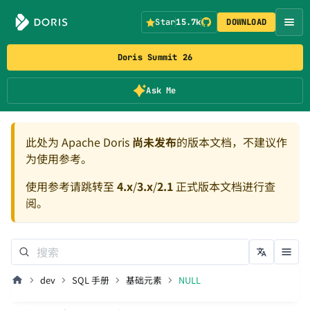
Star
15.7k
DOWNLOAD
Doris Summit 26
Ask Me
此处为 Apache Doris
尚未发布
的版本文档，不建议作
为使用参考。
使用参考请跳转至
4.x
/
3.x
/
2.1
正式版本文档进行查
阅。
dev
SQL 手册
基础元素
NULL