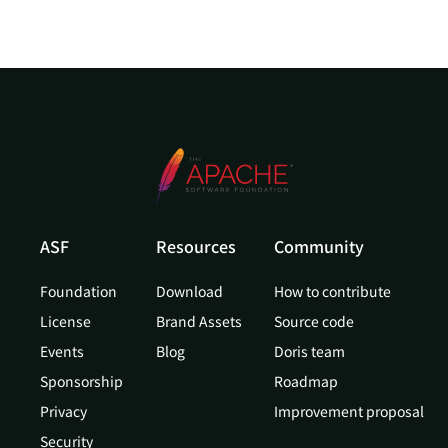
ASF
Resources
Community
Foundation
Download
How to contribute
License
Brand Assets
Source code
Events
Blog
Doris team
Sponsorship
Roadmap
Privacy
Improvement proposal
Security