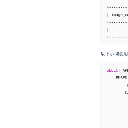
+--------
| image_e
+--------
|        
+--------
以下示例使用 
SELECT
 AR
    EMBED
'
        C
         
         
         
         