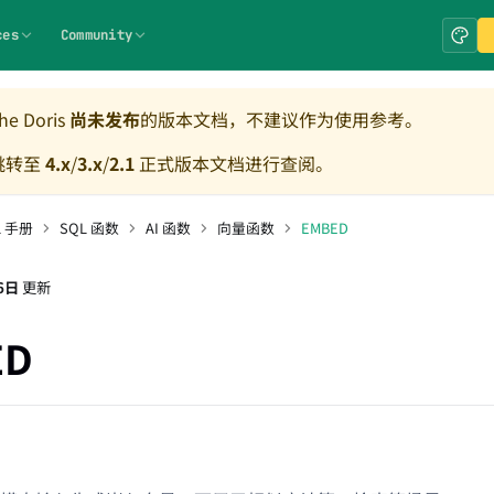
ces
Community
e Doris
尚未发布
的版本文档，不建议作为使用参考。
跳转至
4.x
/
3.x
/
2.1
正式版本文档进行查阅。
L 手册
SQL 函数
AI 函数
向量函数
EMBED
6日
更新
ED