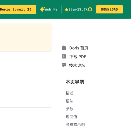
Doris Summit 26
Ask Me
Star
15.7k
DOWNLOAD
Doris 首页
下载 PDF
技术论坛
本页导航
描述
语法
参数
返回值
多模态示例