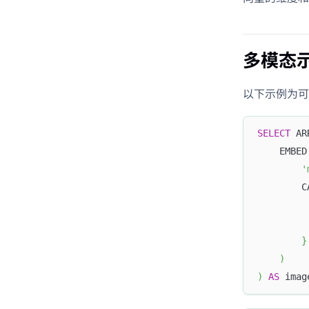
多模态
以下示例为可通
SELECT
 AR
    EMBED
'
        C
         
         
        }
)
)
AS
 imag