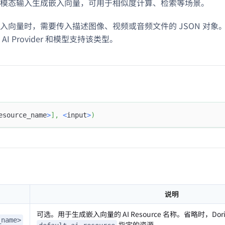
模态输入生成嵌入向量，可用于相似度计算、检索等场景。
入向量时，需要传入描述图像、视频或音频文件的 JSON 对象
I Provider 和模型支持该类型。
esource_name
>
]
,
<
input
>
)
说明
可选。用于生成嵌入向量的 AI Resource 名称。省略时，Dor
_name>
指定的资源。