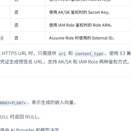
否
使用 AK/SK 鉴权时的 Secret Key。
否
使用 IAM Role 鉴权时的 Role ARN。
否
Assume Role 时使用的 External ID。
id
或 HTTPS URL 时，只需提供
和
。使用 S3 兼
uri
content_type
证生成预签名 URL，支持 AK/SK 和 IAM Role 两种鉴权方式
，表示生成的嵌入向量。
RRAY<FLOAT>
LL 时返回 NULL。
 AI Provider 和模型决定。