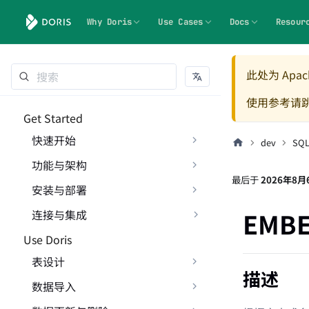
Why Doris
Use Cases
Docs
Resour
此处为 Apach
使用参考请
Get Started
快速开始
dev
SQ
功能与架构
最后
于
2026年8月
安装与部署
EMB
连接与集成
Use Doris
表设计
描述
数据导入