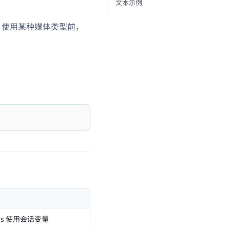
文本示例
。使用某种媒体类型前，
is 使用会话变量