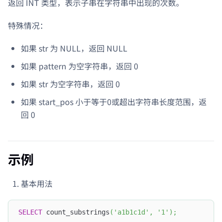
返回 INT 类型，表示子串在字符串中出现的次数。
特殊情况：
如果 str 为 NULL，返回 NULL
如果 pattern 为空字符串，返回 0
如果 str 为空字符串，返回 0
如果 start_pos 小于等于0或超出字符串长度范围，返
回 0
示例
基本用法
SELECT
 count_substrings
(
'a1b1c1d'
,
'1'
)
;