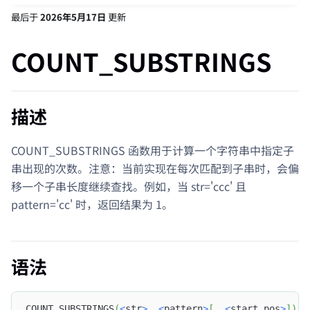
最后
于
2026年5月17日
更新
COUNT_SUBSTRINGS
描述
COUNT_SUBSTRINGS 函数用于计算一个字符串中指定子
串出现的次数。注意：当前实现在每次匹配到子串时，会偏
移一个子串长度继续查找。例如，当 str='ccc' 且
pattern='cc' 时，返回结果为 1。
语法
COUNT_SUBSTRINGS
(
<
str
>
,
<
pattern
>
[
,
<
start_pos
>
]
)