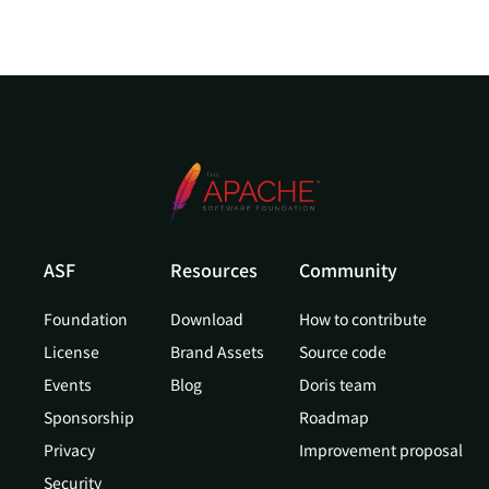
ASF
Resources
Community
Foundation
Download
How to contribute
License
Brand Assets
Source code
Events
Blog
Doris team
Sponsorship
Roadmap
Privacy
Improvement proposal
Security