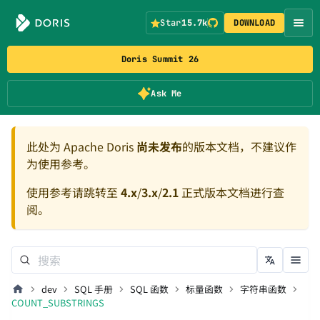
Star
15.7k
DOWNLOAD
Doris Summit 26
Ask Me
此处为 Apache Doris
尚未发布
的版本文档，不建议作
为使用参考。
使用参考请跳转至
4.x
/
3.x
/
2.1
正式版本文档进行查
阅。
dev
SQL 手册
SQL 函数
标量函数
字符串函数
COUNT_SUBSTRINGS