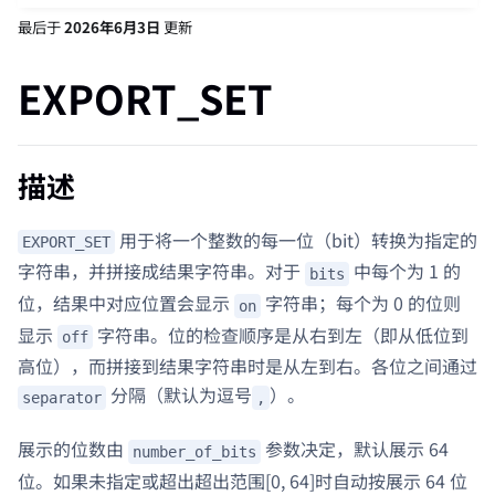
最后
于
2026年6月3日
更新
EXPORT_SET
描述
用于将一个整数的每一位（bit）转换为指定的
EXPORT_SET
字符串，并拼接成结果字符串。对于
中每个为 1 的
bits
位，结果中对应位置会显示
字符串；每个为 0 的位则
on
显示
字符串。位的检查顺序是从右到左（即从低位到
off
高位），而拼接到结果字符串时是从左到右。各位之间通过
分隔（默认为逗号
）。
separator
,
展示的位数由
参数决定，默认展示 64
number_of_bits
位。如果未指定或超出超出范围[0, 64]时自动按展示 64 位