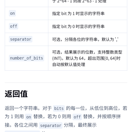
于 2^64 - 1 则按 2^63 - 1 处理
指定 bit 为 1 时显示的字符串
on
指定 bit 为 0 时显示的字符串
off
可选，分隔各位的字符串，默认为 ','
separator
可选，结果展示的位数，支持整数类型
(INT)。默认为 64，超出范围[0, 64]时
number_of_bits
自动按默认值处理
返回值
返回一个字符串。对于
的每一位，从低位到高位，若
bits
为 1 则用
替换，若为 0 则用
替换，并按顺序拼
on
off
接。各位之间用
分隔，最终展示
separator