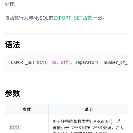
处理。
该函数行为与MySQL的
EXPORT_SET函数
一致。
语法
EXPORT_SET
(
bits
,
on
,
off
[
,
 separator
[
,
 number_of_bi
参数
参数
说明
用于转换的整数类型(LARGEINT)。若
该值小于 -2^63 则按 -2^63 处理，若大
bits