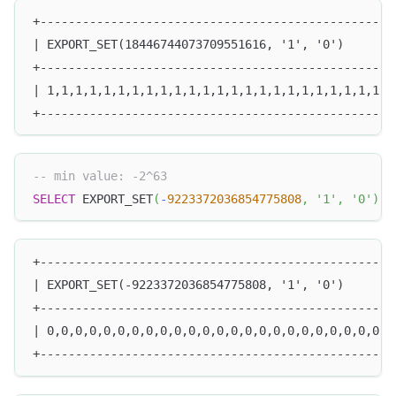
+--------------------------------------------------
| EXPORT_SET(18446744073709551616, '1', '0')       
+--------------------------------------------------
| 1,1,1,1,1,1,1,1,1,1,1,1,1,1,1,1,1,1,1,1,1,1,1,1,1
+--------------------------------------------------
-- min value: -2^63
SELECT
 EXPORT_SET
(
-
9223372036854775808
,
'1'
,
'0'
)
;
+--------------------------------------------------
| EXPORT_SET(-9223372036854775808, '1', '0')       
+--------------------------------------------------
| 0,0,0,0,0,0,0,0,0,0,0,0,0,0,0,0,0,0,0,0,0,0,0,0,0
+--------------------------------------------------