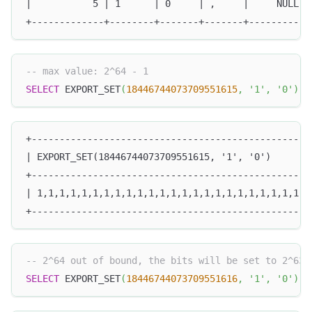
|           5 | 1      | 0     | ,     |     NULL |
+-------------+--------+-------+-------+----------+
-- max value: 2^64 - 1
SELECT
 EXPORT_SET
(
18446744073709551615
,
'1'
,
'0'
)
;
+--------------------------------------------------
| EXPORT_SET(18446744073709551615, '1', '0')       
+--------------------------------------------------
| 1,1,1,1,1,1,1,1,1,1,1,1,1,1,1,1,1,1,1,1,1,1,1,1,1
+--------------------------------------------------
-- 2^64 out of bound, the bits will be set to 2^63 
SELECT
 EXPORT_SET
(
18446744073709551616
,
'1'
,
'0'
)
;