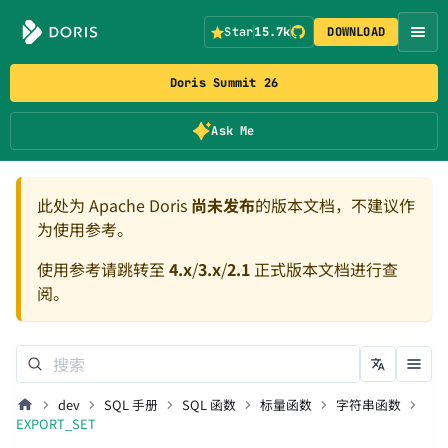
Star
15.7k
DOWNLOAD
Doris Summit 26
Ask Me
此处为 Apache Doris
尚未发布
的版本文档，不建议作
为使用参考。
使用参考请跳转至
4.x
/
3.x
/
2.1
正式版本文档进行查
阅。
dev
SQL 手册
SQL 函数
标量函数
字符串函数
EXPORT_SET