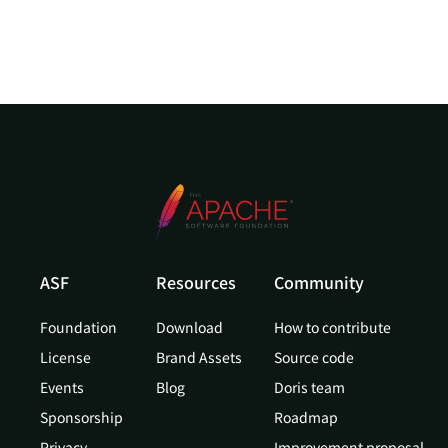
ASF
Resources
Community
Foundation
Download
How to contribute
License
Brand Assets
Source code
Events
Blog
Doris team
Sponsorship
Roadmap
Privacy
Improvement proposal