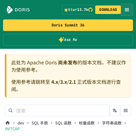
Star
15.7k
DOWNLOAD
Doris Summit 26
Ask Me
此处为 Apache Doris
尚未发布
的版本文档，不建议作
为使用参考。
使用参考请跳转至
4.x
/
3.x
/
2.1
正式版本文档进行查
阅。
dev
SQL 手册
SQL 函数
标量函数
字符串函数
INITCAP