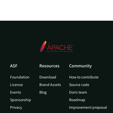
ASF
Resources
Community
Foundation
Download
How to contribute
License
Brand Assets
Source code
Events
Blog
Doris team
Sponsorship
Roadmap
Privacy
Improvement proposal