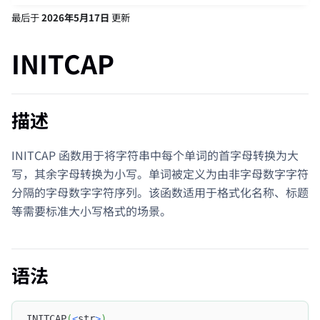
最后
于
2026年5月17日
更新
INITCAP
描述
INITCAP 函数用于将字符串中每个单词的首字母转换为大
写，其余字母转换为小写。单词被定义为由非字母数字字符
分隔的字母数字字符序列。该函数适用于格式化名称、标题
等需要标准大小写格式的场景。
语法
INITCAP
(
<
str
>
)