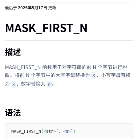
最后
于
2026年5月17日
更新
MASK_FIRST_N
描述
MASK_FIRST_N 函数用于对字符串的前 N 个字节进行脱
敏。将前 N 个字节中的大写字母替换为
，小写字母替换
X
为
，数字替换为
。
x
n
语法
MASK_FIRST_N
(
<
str
>
[
,
<
n
>
]
)