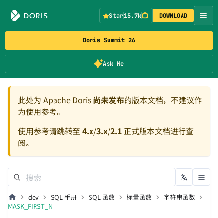
Star
15.7k
DOWNLOAD
Doris Summit 26
Ask Me
此处为 Apache Doris
尚未发布
的版本文档，不建议作
为使用参考。
使用参考请跳转至
4.x
/
3.x
/
2.1
正式版本文档进行查
阅。
dev
SQL 手册
SQL 函数
标量函数
字符串函数
MASK_FIRST_N