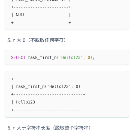
+-----------------------+
| NULL                  |
+-----------------------+
n 为 0（不脱敏任何字符）
SELECT
 mask_first_n
(
'Hello123'
,
0
)
;
+-----------------------------+
| mask_first_n('Hello123', 0) |
+-----------------------------+
| Hello123                    |
+-----------------------------+
n 大于字符串长度（脱敏整个字符串）