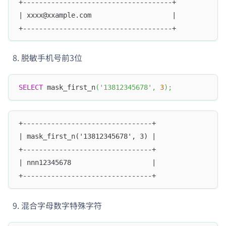
+-------------------------------------+
| xxxx@xxample.com                    |
+-------------------------------------+
脱敏手机号前3位
SELECT
 mask_first_n
(
'13812345678'
,
3
)
;
+--------------------------------+
| mask_first_n('13812345678', 3) |
+--------------------------------+
| nnn12345678                    |
+--------------------------------+
混合字母数字特殊字符