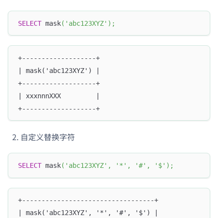
SELECT
 mask
(
'abc123XYZ'
)
;
+-------------------+
| mask('abc123XYZ') |
+-------------------+
| xxxnnnXXX         |
+-------------------+
自定义替换字符
SELECT
 mask
(
'abc123XYZ'
,
'*'
,
'#'
,
'$'
)
;
+----------------------------------+
| mask('abc123XYZ', '*', '#', '$') |