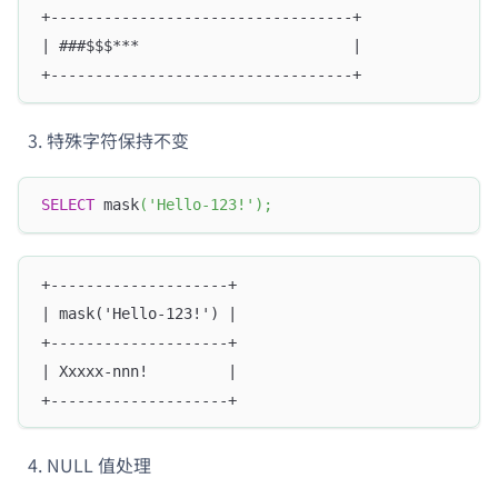
+----------------------------------+
| ###$$$***                        |
+----------------------------------+
特殊字符保持不变
SELECT
 mask
(
'Hello-123!'
)
;
+--------------------+
| mask('Hello-123!') |
+--------------------+
| Xxxxx-nnn!         |
+--------------------+
NULL 值处理