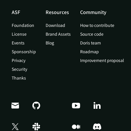
ASF
Resources
Community
Foundation
Download
How to contribute
License
Brand Assets
Source code
Events
Blog
Doris team
Sponsorship
Roadmap
Privacy
Improvement proposal
Security
Thanks
Doris Summit 26
↗