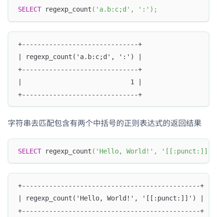
SELECT
 regexp_count
(
'a.b:c;d'
,
':'
)
;
+------------------------------+
| regexp_count('a.b:c;d', ':') |
+------------------------------+
|                            1 |
+------------------------------+
字符串去匹配包含有两个中括号的正则表达式的返回结果
SELECT
 regexp_count
(
'Hello, World!'
,
'[[:punct:]]'
)
+----------------------------------------------+
| regexp_count('Hello, World!', '[[:punct:]]') |
+----------------------------------------------+