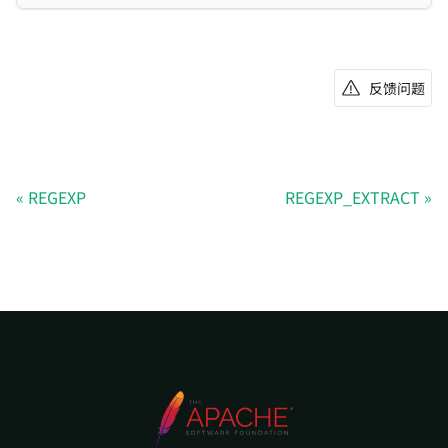
反馈问题
REGEXP
REGEXP_EXTRACT