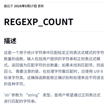
最后
于
2026年5月17日
更新
REGEXP_COUNT
描述
这是一个用于统计字符串中匹配给定正则表达式模式的字符
数量的函数。输入包括用户提供的字符串和正则表达式模
式。返回值为匹配字符的总数量；如果未找到匹配项，则返
回 0。 需要注意的是，在处理字符集匹配时，应使用 Utf-8
标准字符类。这确保函数能够正确识别和处理来自不同语言
的各种字符。
'str' 参数为 “string” 类型，是用户希望通过正则表达式
进行匹配的字符串。