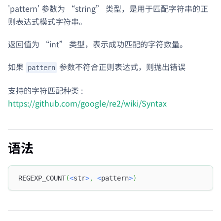
'pattern' 参数为 “string” 类型，是用于匹配字符串的正
则表达式模式字符串。
返回值为 “int” 类型，表示成功匹配的字符数量。
如果
参数不符合正则表达式，则抛出错误
pattern
支持的字符匹配种类 :
https://github.com/google/re2/wiki/Syntax
语法
REGEXP_COUNT
(
<
str
>
,
<
pattern
>
)