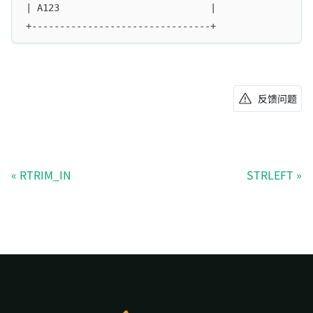
| A123                           |
+--------------------------------+
反馈问题
RTRIM_IN
STRLEFT