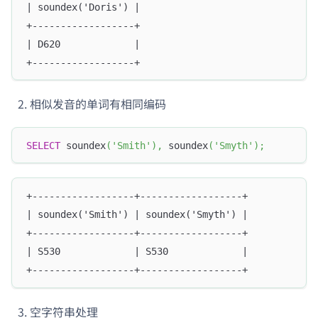
| soundex('Doris') |
+------------------+
| D620             |
+------------------+
相似发音的单词有相同编码
SELECT
 soundex
(
'Smith'
)
,
 soundex
(
'Smyth'
)
;
+------------------+------------------+
| soundex('Smith') | soundex('Smyth') |
+------------------+------------------+
| S530             | S530             |
+------------------+------------------+
空字符串处理