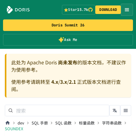
Star
15.7k
DOWNLOAD
Doris Summit 26
Ask Me
此处为 Apache Doris
尚未发布
的版本文档，不建议作
为使用参考。
使用参考请跳转至
4.x
/
3.x
/
2.1
正式版本文档进行查
阅。
dev
SQL 手册
SQL 函数
标量函数
字符串函数
SOUNDEX