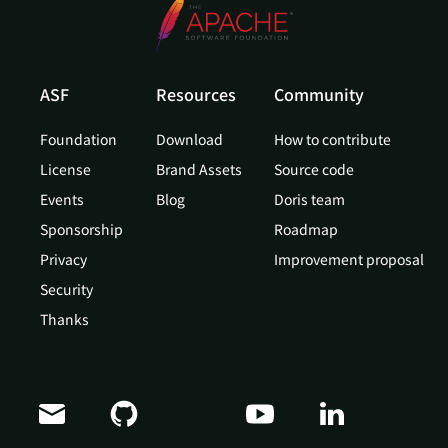
ASF
Resources
Community
Foundation
Download
How to contribute
License
Brand Assets
Source code
Events
Blog
Doris team
Sponsorship
Roadmap
Privacy
Improvement proposal
Security
Thanks