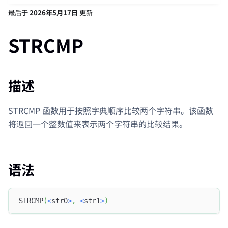
最后
于
2026年5月17日
更新
STRCMP
描述
STRCMP 函数用于按照字典顺序比较两个字符串。该函数
将返回一个整数值来表示两个字符串的比较结果。
语法
STRCMP
(
<
str0
>
,
<
str1
>
)