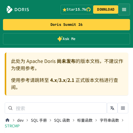
Star
15.7k
DOWNLOAD
Doris Summit 26
Ask Me
此处为 Apache Doris
尚未发布
的版本文档，不建议作
为使用参考。
使用参考请跳转至
4.x
/
3.x
/
2.1
正式版本文档进行查
阅。
dev
SQL 手册
SQL 函数
标量函数
字符串函数
STRCMP