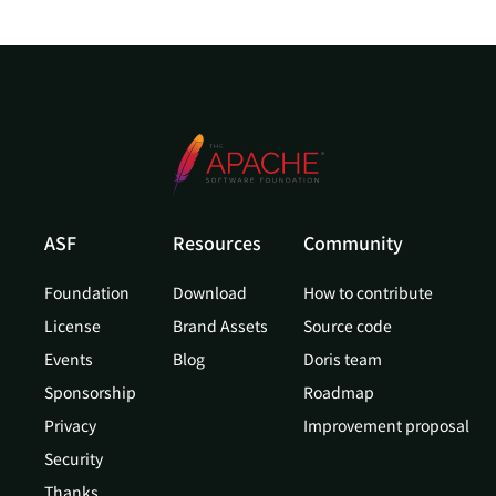
ASF
Resources
Community
Foundation
Download
How to contribute
License
Brand Assets
Source code
Events
Blog
Doris team
Sponsorship
Roadmap
Privacy
Improvement proposal
Security
Thanks