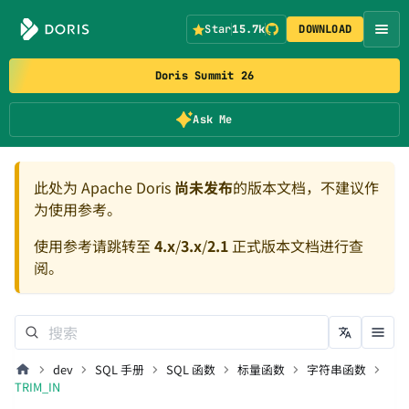
Star
15.7k
DOWNLOAD
Doris Summit 26
Ask Me
此处为 Apache Doris
尚未发布
的版本文档，不建议作
为使用参考。
使用参考请跳转至
4.x
/
3.x
/
2.1
正式版本文档进行查
阅。
dev
SQL 手册
SQL 函数
标量函数
字符串函数
TRIM_IN