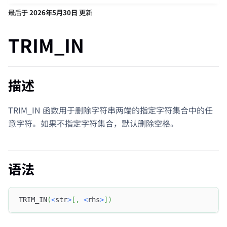
最后
于
2026年5月30日
更新
TRIM_IN
描述
TRIM_IN 函数用于删除字符串两端的指定字符集合中的任
意字符。如果不指定字符集合，默认删除空格。
语法
TRIM_IN
(
<
str
>
[
,
<
rhs
>
]
)