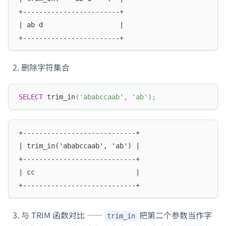
+------------------------+
| ab d                   |
+------------------------+
删除字符集合
SELECT
 trim_in
(
'ababccaab'
,
'ab'
)
;
+----------------------------+
| trim_in('ababccaab', 'ab') |
+----------------------------+
| cc                         |
+----------------------------+
与 TRIM 函数对比 ——
把第二个参数当作
字
trim_in