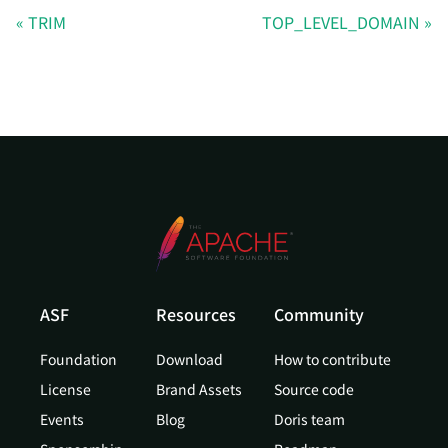
TRIM
TOP_LEVEL_DOMAIN
ASF
Resources
Community
Foundation
Download
How to contribute
License
Brand Assets
Source code
Events
Blog
Doris team