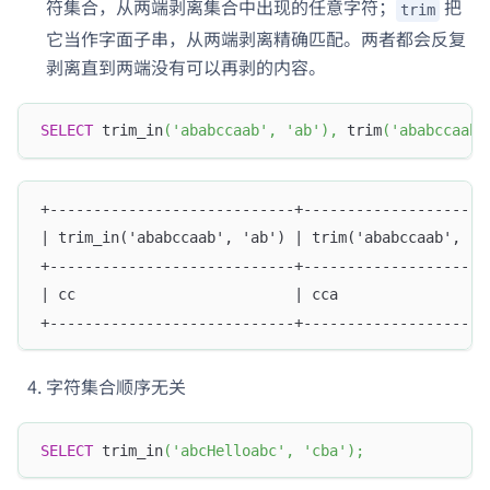
符集合
，从两端剥离集合中出现的任意字符；
把
trim
它当作字面
子串
，从两端剥离精确匹配。两者都会反复
剥离直到两端没有可以再剥的内容。
SELECT
 trim_in
(
'ababccaab'
,
'ab'
)
,
 trim
(
'ababccaab'
+----------------------------+---------------------
| trim_in('ababccaab', 'ab') | trim('ababccaab', 'a
+----------------------------+---------------------
| cc                         | cca                 
+----------------------------+---------------------
字符集合顺序无关
SELECT
 trim_in
(
'abcHelloabc'
,
'cba'
)
;