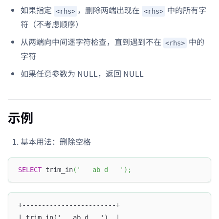
如果指定
，删除两端出现在
中的所有字
<rhs>
<rhs>
符（不考虑顺序）
从两端向中间逐字符检查，直到遇到不在
中的
<rhs>
字符
如果任意参数为 NULL，返回 NULL
示例
基本用法：删除空格
SELECT
 trim_in
(
'   ab d   '
)
;
+------------------------+
| trim_in('   ab d   ')  |