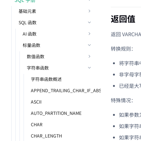
基础元素
返回值
SQL 函数
返回 VAR
AI 函数
标量函数
转换规则：
数值函数
将字符串
字符串函数
非字母字
字符串函数概述
已经是大
APPEND_TRAILING_CHAR_IF_ABSENT
特殊情况：
ASCII
AUTO_PARTITION_NAME
如果参数为
CHAR
如果字符
CHAR_LENGTH
如果字符