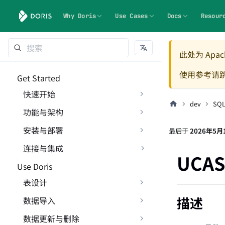
Why Doris
Use Cases
Docs
Resour
此处为 Apach
使用参考请
Get Started
快速开始
dev
SQ
功能与架构
安装与部署
最后
于
2026年5月
连接与集成
UCAS
Use Doris
表设计
描述
数据导入
数据更新与删除