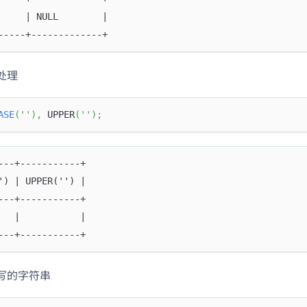
     | NULL        |
-----+-------------+
处理
ASE
(
''
)
,
 UPPER
(
''
)
;
---+-----------+
') | UPPER('') |
---+-----------+
   |           |
---+-----------+
写的字符串