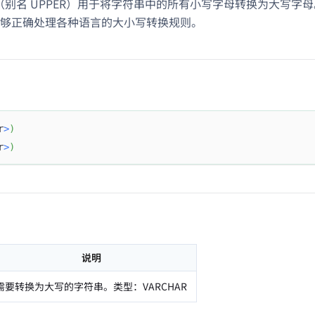
数（别名 UPPER）用于将字符串中的所有小写字母转换为大写字母。
够正确处理各种语言的大小写转换规则。
r
>
)
r
>
)
说明
需要转换为大写的字符串。类型：VARCHAR