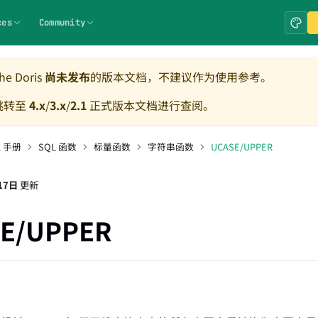
ces
Community
e Doris
尚未发布
的版本文档，不建议作为使用参考。
跳转至
4.x
/
3.x
/
2.1
正式版本文档进行查阅。
L 手册
SQL 函数
标量函数
字符串函数
UCASE/UPPER
17日
更新
E/UPPER