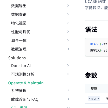
UCASE 函
数据导出
字符转换，能
数据查询
物化视图
语法
性能与调优
湖仓一体
UCASE
(
<
st
数据治理
UPPER
(
<
st
Solutions
Doris for AI
参数
可观测性分析
Operate & Maintain
参数
系统管理
故障诊断与 FAQ
<str>
SQL 手册