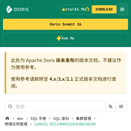
Star
15.7k
DOWNLOAD
Doris Summit 26
Ask Me
此处为 Apache Doris
尚未发布
的版本文档，不建议作
为使用参考。
使用参考请跳转至
4.x
/
3.x
/
2.1
正式版本文档进行查
阅。
dev
SQL 手册
SQL 语句
集群管理
物理实例管理
CANCEL DECOMMISSION BACKEND