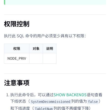
权限控制
执行此 SQL 命令的用户必须至少具有以下权限：
权限
对象
说明
NODE_PRIV
注意事项
执行此命令后，可以通过
SHOW BACKENDS
语句查看
下线状态（
列的值为
）
SystemDecommissioned
false
和下线进度（
列的值不再缓慢下降）
TabletNum