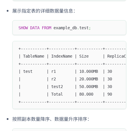
展示指定表的详细数据量信息：
SHOW
DATA
FROM
 example_db
.
test
;
+-----------+-----------+-----------+-----------
| TableName | IndexName | Size      | ReplicaCou
+-----------+-----------+-----------+-----------
| test      | r1        | 10.000MB  | 30        
|           | r2        | 20.000MB  | 30        
|           | test2     | 50.000MB  | 30        
|           | Total     | 80.000    | 90        
+-----------+-----------+-----------+-----------
按照副本数量降序、数据量升序排序：