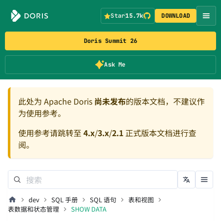
Star
15.7k
DOWNLOAD
Doris Summit 26
Ask Me
此处为 Apache Doris
尚未发布
的版本文档，不建议作
为使用参考。
使用参考请跳转至
4.x
/
3.x
/
2.1
正式版本文档进行查
阅。
dev
SQL 手册
SQL 语句
表和视图
表数据和状态管理
SHOW DATA