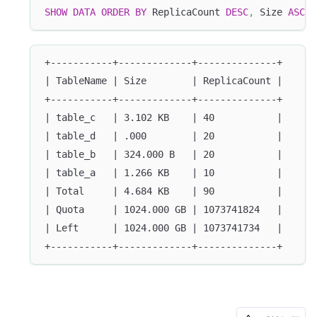
SHOW
DATA
ORDER
BY
 ReplicaCount 
DESC
,
 Size 
ASC
;
+-----------+-------------+--------------+
| TableName | Size        | ReplicaCount |
+-----------+-------------+--------------+
| table_c   | 3.102 KB    | 40           |
| table_d   | .000        | 20           |
| table_b   | 324.000 B   | 20           |
| table_a   | 1.266 KB    | 10           |
| Total     | 4.684 KB    | 90           |
| Quota     | 1024.000 GB | 1073741824   |
| Left      | 1024.000 GB | 1073741734   |
+-----------+-------------+--------------+