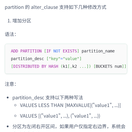
partition 的 alter_clause 支持如下几种修改方式
增加分区
语法：
ADD
PARTITION
[
IF
NOT
EXISTS
]
 partition_name 
partition_desc 
[
"key"
=
"value"
]
[
DISTRIBUTED
BY
HASH
(
k1
[
,
k2 
.
.
.
]
)
[
BUCKETS num
]
]
注意：
partition_desc 支持以下两种写法
VALUES LESS THAN [MAXVALUE|("value1", ...)]
VALUES [("value1", ...), ("value1", ...))
分区为左闭右开区间，如果用户仅指定右边界，系统会