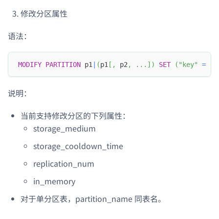
修改分区属性
语法：
MODIFY
PARTITION
 p1
|
(
p1
[
,
 p2
,
.
.
.
]
)
SET
(
"key"
=
"v
说明：
当前支持修改分区的下列属性：
storage_medium
storage_cooldown_time
replication_num
in_memory
对于单分区表，partition_name 同表名。