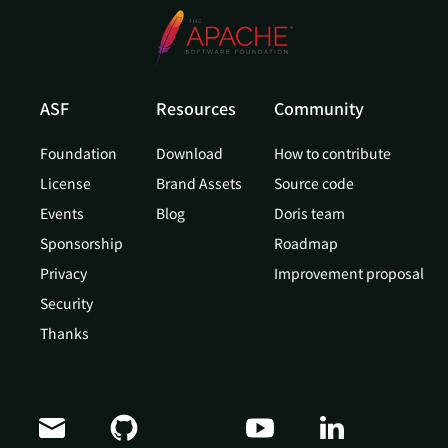
ASF
Resources
Community
Foundation
Download
How to contribute
License
Brand Assets
Source code
Events
Blog
Doris team
Sponsorship
Roadmap
Privacy
Improvement proposal
Security
Thanks