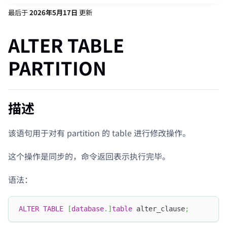
最后
于
2026年5月17日
更新
ALTER TABLE
PARTITION
描述
该语句用于对有 partition 的 table 进行修改操作。
这个操作是同步的，命令返回表示执行完毕。
语法：
ALTER
TABLE
[
database
.
]
table
 alter_clause
;