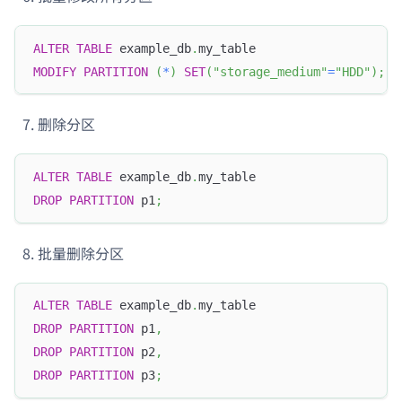
ALTER
TABLE
 example_db
.
my_table
MODIFY
PARTITION
(
*
)
SET
(
"storage_medium"
=
"HDD"
)
;
删除分区
ALTER
TABLE
 example_db
.
my_table
DROP
PARTITION
 p1
;
批量删除分区
ALTER
TABLE
 example_db
.
my_table
DROP
PARTITION
 p1
,
DROP
PARTITION
 p2
,
DROP
PARTITION
 p3
;