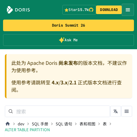
Star
15.7k
DOWNLOAD
Doris Summit 26
Ask Me
此处为 Apache Doris
尚未发布
的版本文档，不建议作
为使用参考。
使用参考请跳转至
4.x
/
3.x
/
2.1
正式版本文档进行查
阅。
dev
SQL 手册
SQL 语句
表和视图
表
ALTER TABLE PARTITION