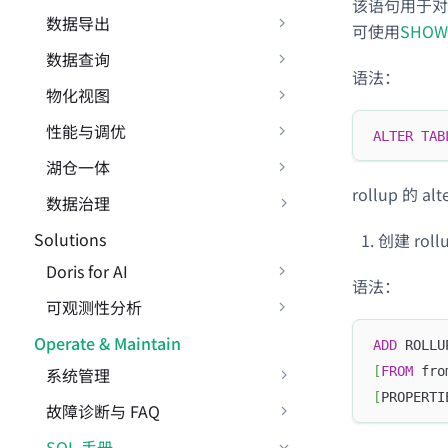
该语句用于对已
数据导出
可使用
SHOW
数据查询
语法：
物化视图
性能与调优
ALTER
TAB
湖仓一体
rollup 的 
数据治理
Solutions
创建 rollu
Doris for AI
语法：
可观测性分析
Operate & Maintain
ADD
 ROLLU
系统管理
[
FROM
 fro
[
PROPERTI
故障诊断与 FAQ
SQL 手册