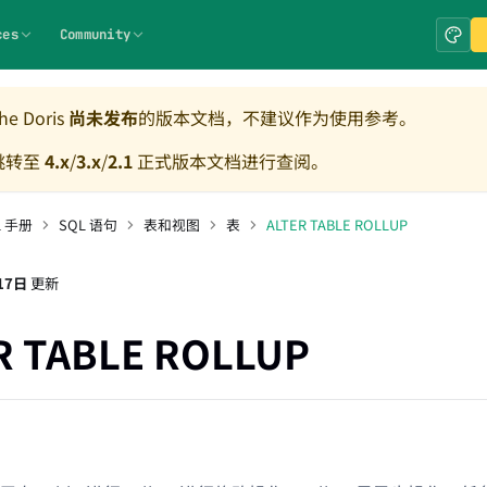
ces
Community
e Doris
尚未发布
的版本文档，不建议作为使用参考。
跳转至
4.x
/
3.x
/
2.1
正式版本文档进行查阅。
L 手册
SQL 语句
表和视图
表
ALTER TABLE ROLLUP
17日
更新
R TABLE ROLLUP