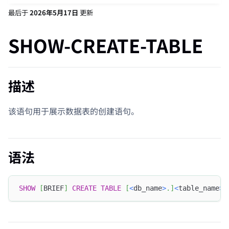
最后
于
2026年5月17日
更新
SHOW-CREATE-TABLE
描述
该语句用于展示数据表的创建语句。
语法
SHOW
[
BRIEF
]
CREATE
TABLE
[
<
db_name
>
.
]
<
table_name
>