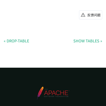
反馈问题
DROP-TABLE
SHOW TABLES