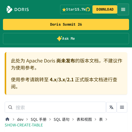
Star
15.7k
DOWNLOAD
Doris Summit 26
Ask Me
此处为 Apache Doris
尚未发布
的版本文档，不建议作
为使用参考。
使用参考请跳转至
4.x
/
3.x
/
2.1
正式版本文档进行查
阅。
dev
SQL 手册
SQL 语句
表和视图
表
SHOW-CREATE-TABLE