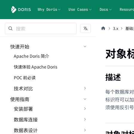
Why Doris
Use Cases
Docs
Resour
3.x
基础
快速开始
对象
Apache Doris 简介
快速体验 Apache Doris
描述
POC 前必读
技术对比
每个数据库对
使用指南
标识符可以加
须使用反引号
安装部署
数据库连接
数据表设计
对象对