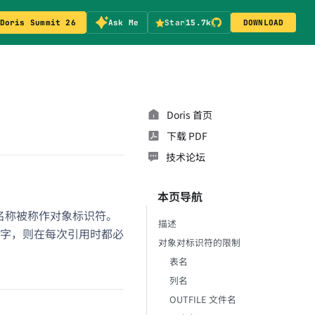
Doris Summit 26
Ask Me
Star
15.7k
DOWNLOAD
Doris 首页
下载 PDF
技术论坛
本页导航
些名称被称作对象标识符。
描述
字，则在每次引用时都必
对象对标识符的限制
表名
列名
OUTFILE 文件名