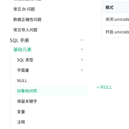
模式
常见 BI 问题
关闭 unicod
数据正确性问题
常见导入问题
开启 unicod
SQL 手册
基础元素
SQL 类型
字面量
NULL
NULL
对象标识符
保留关键字
变量
注释