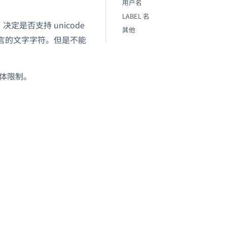
用户名
LABEL 名
决定是否支持 unicode
其他
意语言的文字字符。但是不能
具体限制。