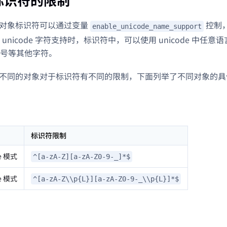
 中，对象标识符可以通过变量
控制，
enable_unicode_name_support
unicode 字符支持时，标识符中，可以使用 unicode 中任
号等其他字符。
s 中，不同的对象对于标识符有不同的限制，下面列举了不同对象的
标识符限制
e 模式
^[a-zA-Z][a-zA-Z0-9-_]*$
e 模式
^[a-zA-Z\\p{L}][a-zA-Z0-9-_\\p{L}]*$