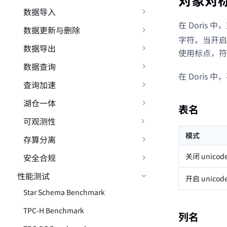
数据导入
在 Doris
数据更新与删除
字符。当开启 
数据导出
使用标点，符
数据查询
在 Dori
查询加速
湖仓一体
表名
可观测性
模式
存算分离
关闭 unicod
安全合规
性能测试
开启 unicod
Star Schema Benchmark
TPC-H Benchmark
列名