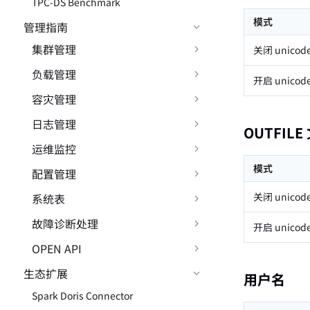
TPC-DS Benchmark
模式
管理指南
集群管理
关闭 unicod
负载管理
开启 unicod
容灾管理
日志管理
OUTFIL
运维监控
模式
配置管理
关闭 unicod
系统表
故障诊断处理
开启 unicod
OPEN API
生态扩展
用户名
Spark Doris Connector