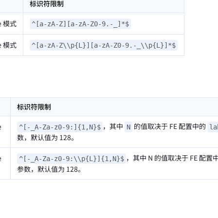
标识符限制
e 模式
^[a-zA-Z][a-zA-Z0-9.-_]*$
e 模式
^[a-zA-Z\\p{L}][a-zA-Z0-9.-_\\p{L}]*$
标识符限制
，其中
的值取决于 FE 配置中的
e
^[-_A-Za-z0-9:]{1,N}$
N
la
数，默认值为 128。
，其中 N 的值取决于 FE 配置中的 l
e
^[-_A-Za-z0-9:\\p{L}]{1,N}$
参数，默认值为 128。