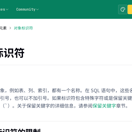
ces
Community
元素
对象标识符
标识符
象，例如表、列、索引，都有一个名称。在 SQL 语句中，这
引号，也可以不加引号。如果标识符包含特殊字符或是保留关键
（`）。关于保留关键字的详细信息，请参阅
保留关键字
章节。
标识符的限制