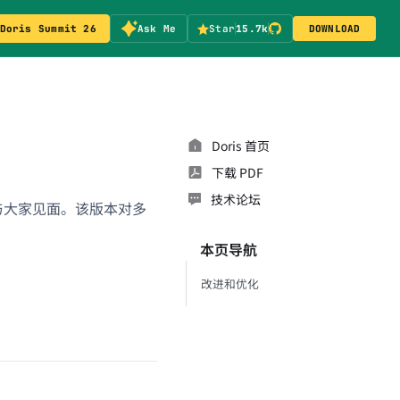
Doris Summit 26
Ask Me
Star
15.7k
DOWNLOAD
Doris 首页
下载 PDF
技术论坛
日正式与大家见面。该版本对多
本页导航
改进和优化