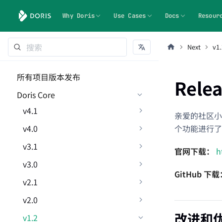
Why Doris
Use Cases
Docs
Resour
Next
v1.
所有项目版本发布
Relea
Doris Core
v4.1
亲爱的社区小
v4.0
个功能进行了
v3.1
官网下载：
h
v3.0
GitHub 下
v2.1
v2.0
改进和
v1.2