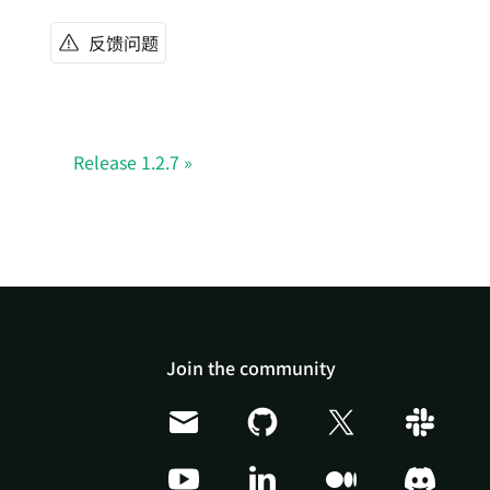
反馈问题
Release 1.2.7
Join the community