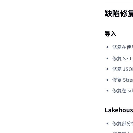
缺陷修
导入
修复在使
修复 S3
修复 JS
修复 Str
修复在 sc
Lakehous
修复部分情