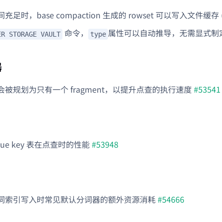
足时，base compaction 生成的 rowset 可以写入文件缓存 
命令，
属性可以自动推导，无需显式制定
ER STORAGE VAULT
type
器
被规划为只有一个 fragment，以提升点查的执行速度
#53541
que key 表在点查时的性能
#53948
词索引写入时常见默认分词器的额外资源消耗
#54666