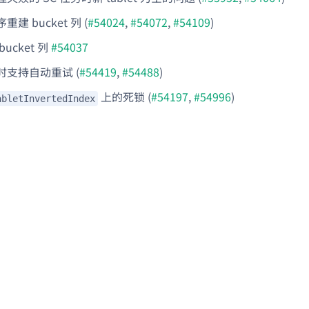
建 bucket 列 (
#54024
,
#54072
,
#54109
)
ucket 列
#54037
时支持自动重试 (
#54419
,
#54488
)
上的死锁 (
#54197
,
#54996
)
abletInvertedIndex