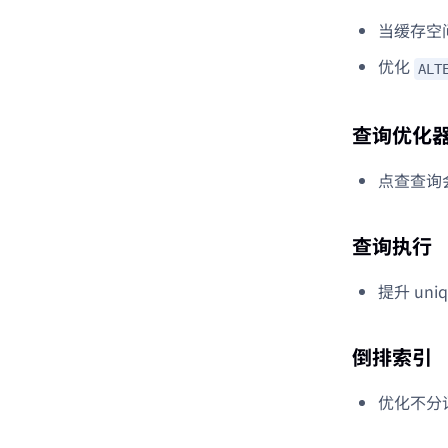
当缓存空间充
优化
ALT
查询优化
点查查询会
查询执行
提升 uni
倒排索引
优化不分