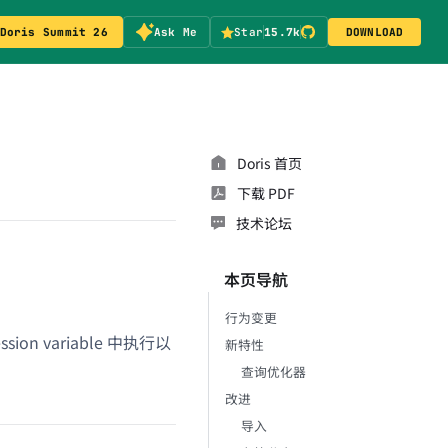
Doris Summit 26
Ask Me
Star
15.7k
DOWNLOAD
Doris 首页
下载 PDF
技术论坛
本页导航
行为变更
on variable 中执行以
新特性
查询优化器
改进
导入