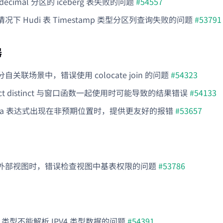
ecimal 分区的 iceberg 表失败的问题
#54557
况下 Hudi 表 Timestamp 类型分区列查询失败的问题
#53791
器
自关联场景中，错误使用 colocate join 的问题
#54323
lect distinct 与窗口函数一起使用时可能导致的结果错误
#54133
mbda 表达式出现在非预期位置时，提供更友好的报错
#53657
外部视图时，错误检查视图中基表权限的问题
#53786
V6 类型不能解析 IPV4 类型数据的问题
#54391