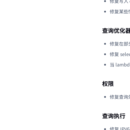
修复写入 d
修复某些情
查询优化
修复在部分
修复 se
当 la
权限
修复查询
查询执行
修复 IP