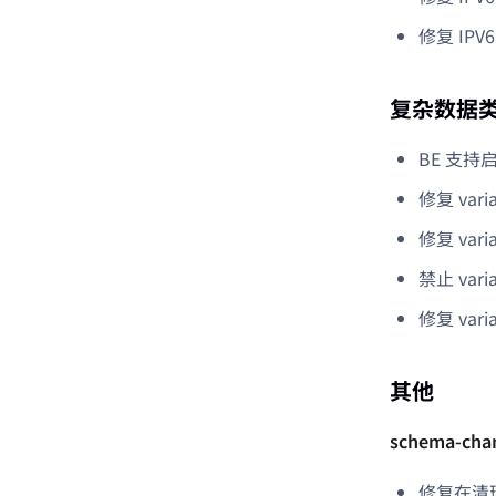
修复 IP
复杂数据
BE 支持启
修复 va
修复 var
禁止 vari
修复 v
其他
schema-cha
修复在清理