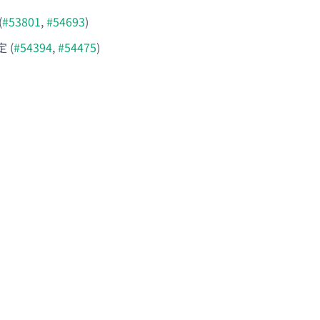
(
#53801
,
#54693
)
 (
#54394
,
#54475
)