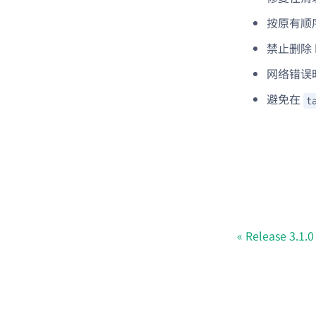
按原有顺序重
禁止删除 b
网络错误
避免在
t
Release 3.1.0