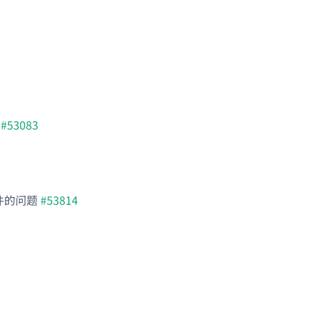
断
#53083
文件的问题
#53814