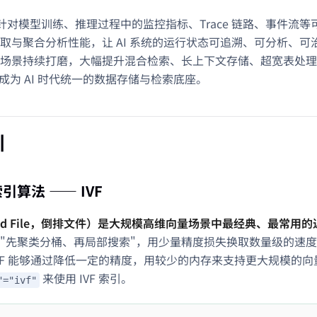
is 针对模型训练、推理过程中的监控指标、Trace 链路、事件流
取与聚合分析性能，让 AI 系统的运行状态可追溯、可分析、可治理。
场景持续打磨，大幅提升混合检索、长上下文存储、超宽表处理
 真正成为 AI 时代统一的数据存储与检索底座。
引
引算法 —— IVF
erted File，倒排文件）是大规模高维向量场景中最经典、最常用
"先聚类分桶、再局部搜索"，用少量精度损失换取数量级的速度提升。与
VF 能够通过降低一定的精度，用较少的内存来支持更大规模的
来使用 IVF 索引。
"="ivf"