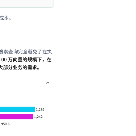
器成本。
化使向量搜索查询完全避免了在执
 100 万向量的规模下，在
满足大部分业务的需求。