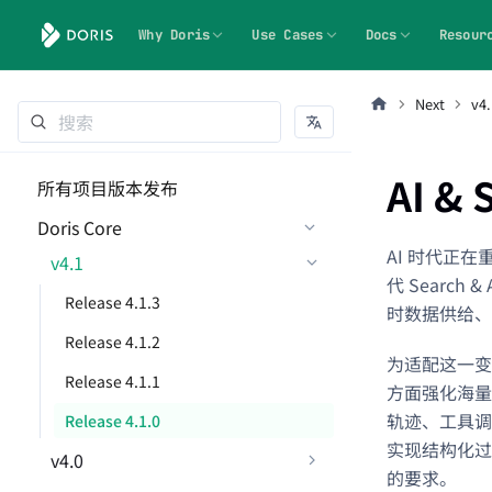
Why Doris
Use Cases
Docs
Resour
Next
v4.
AI & 
所有项目版本发布
Doris Core
AI 时代正
v4.1
代 Search
Release 4.1.3
时数据供给、
Release 4.1.2
为适配这一变革
Release 4.1.1
方面强化海量
轨迹、工具调
Release 4.1.0
实现结构化过
v4.0
的要求。