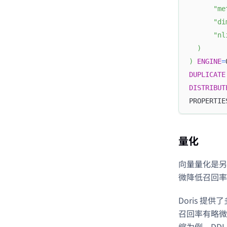
"me
"di
"nl
)
)
ENGINE
=
DUPLICATE
DISTRIBUT
PROPERTIE
量化
向量量化是另
微降低召回率
Doris 提供
召回率有略微下
缩为例，DDL