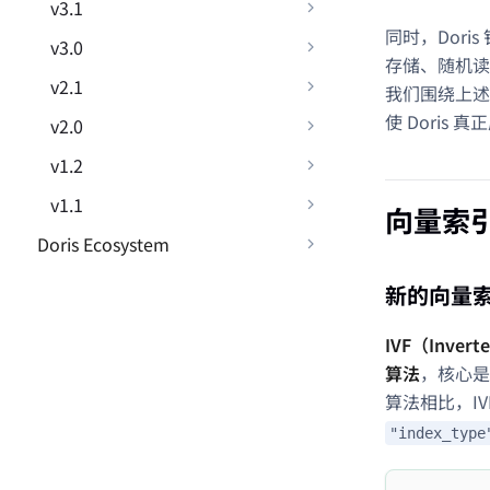
v3.1
同时，Dor
v3.0
存储、随机读
v2.1
我们围绕上述
使 Doris
v2.0
v1.2
v1.1
向量索
Doris Ecosystem
新的向量索
IVF（Inv
算法
，核心是
算法相比，I
"index_type