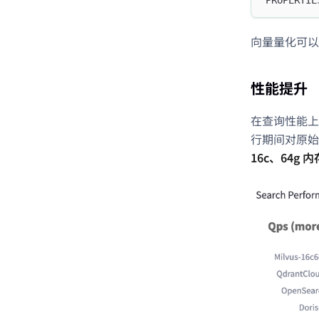
向量量化可以和
性能提升
在查询性能上，
行期间对原始列
16c、64g