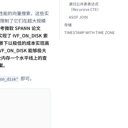
递归公共表表达式
（Recursive CTE）
高性能的向量搜索，这些实
ASOF JOIN
限制了它们在超大规模
存储
参考微软 SPANN 论文
TIMESTAMP WITH TIME ZONE
IVF_ON_DISK 索
索场景下以极低的成本实现高
_ON_DISK 能够极大
 全内存一个水平线上的查
案。
即可。
on_disk"